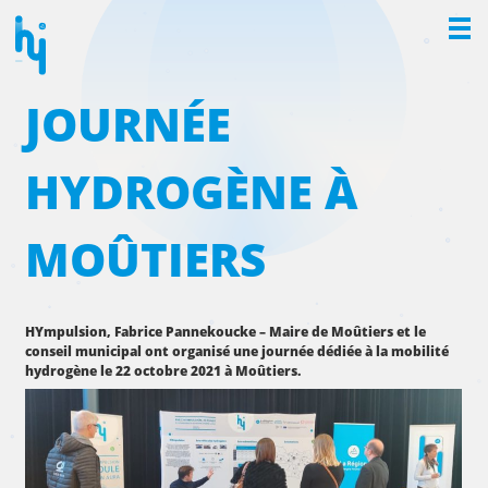
Hydrogene
JOURNÉE
Les stations
HYDROGÈNE À
Les véhicules
Les subventions
MOÛTIERS
Faire une recharge
d’hydrogène
HYmpulsion, Fabrice Pannekoucke – Maire de Moûtiers et le
conseil municipal ont organisé une journée dédiée à la mobilité
hydrogène le 22 octobre 2021 à Moûtiers.
HYMPULSION
PROJET ZEV
ACTIONNAIRES ET PARTENAIRES